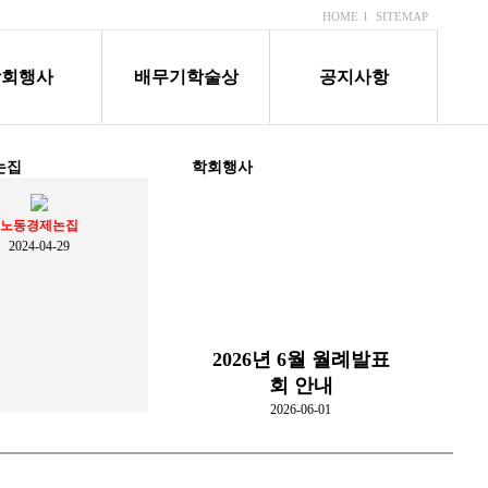
HOME
l
SITEMAP
학회행사
배무기학술상
공지사항
논집
학회행사
노동경제논집
2024-04-29
2026년 6월 월례발표
회 안내
2026-06-01