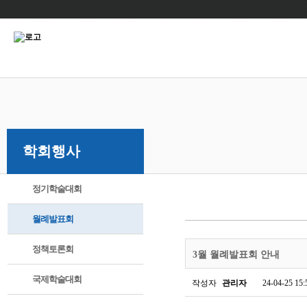
학회행사
정기학술대회
월례발표회
정책토론회
3월 월례발표회 안내
국제학술대회
작성자
관리자
24-04-25 15: