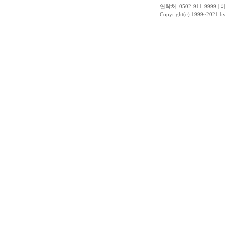
연락처: 0502-911-9999 | 이
Copyright(c) 1999~2021 b