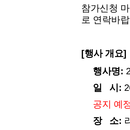
참가신청 마
로 연락바랍
[행사 개요]
행사명:
일 시:
2
공지 예
장 소:
라