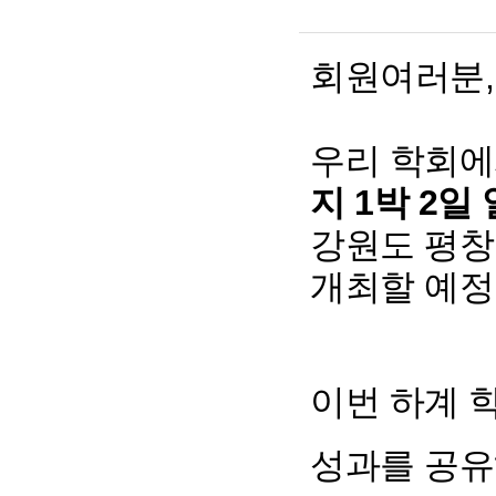
회원여러분,
우리 학회
지 1박 2일
강원도 평창
개최할 예정
이번 하계 
성과를 공유