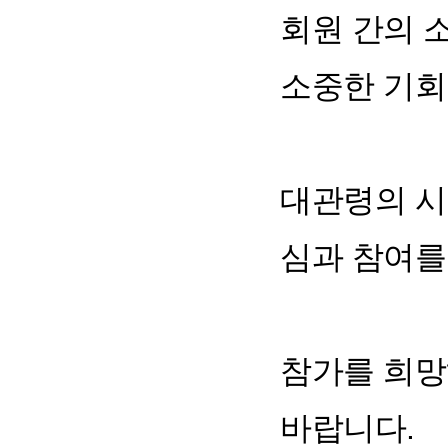
회원 간의 
소중한 기회
대관령의 시
심과 참여를
참가를 희
바랍니다.