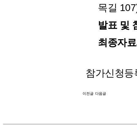
목길 107
발표 및 
최종자료
참가신청등록
이전글
다음글